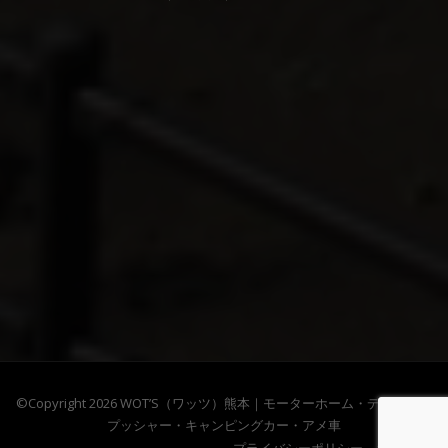
©Copyright 2026
WOT’S（ワッツ）熊本｜モーターホーム・ディーゼル
プッシャー・キャンピングカー・アメ車
プライバシーポリシー
お問合せ