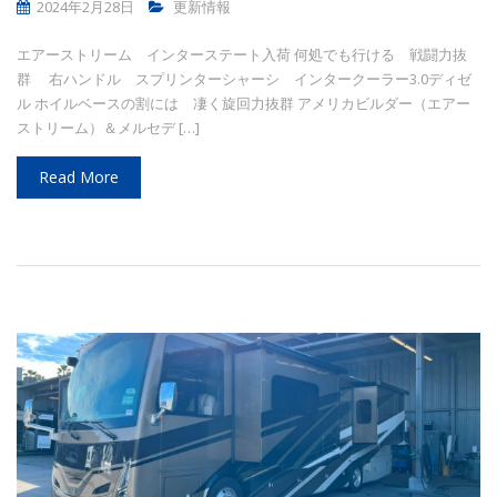
2024年2月28日
更新情報
エアーストリーム インターステート入荷 何処でも行ける 戦闘力抜
群 右ハンドル スプリンターシャーシ インタークーラー3.0ディゼ
ル ホイルベースの割には 凄く旋回力抜群 アメリカビルダー（エアー
ストリーム）＆メルセデ […]
Read More