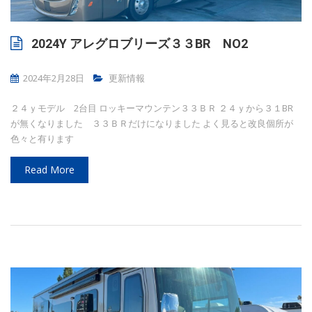
2024Y アレグロブリーズ３３BR NO2
2024年2月28日
更新情報
２４ｙモデル 2台目 ロッキーマウンテン３３ＢＲ ２４ｙから３１BR
が無くなりました ３３ＢＲだけになりました よく見ると改良個所が
色々と有ります
Read More