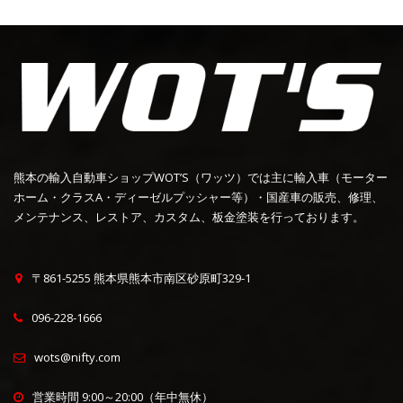
熊本の輸入自動車ショップWOT’S（ワッツ）では主に輸入車（モーター
ホーム・クラスA・ディーゼルプッシャー等）・国産車の販売、修理、
メンテナンス、レストア、カスタム、板金塗装を行っております。
〒861-5255 熊本県熊本市南区砂原町329-1
096-228-1666
wots@nifty.com
営業時間 9:00～20:00（年中無休）