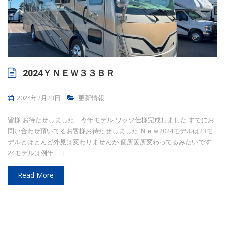
2024ＹＮＥＷ３３ＢＲ
2024年2月23日
更新情報
皆様 お待たせしました 今年モデル ワッツ仕様完成しました すでにお
問い合わせ頂いてるお客様お待たせしました Ｎｅｗ2024モデルは23モ
デルとほとんど外見は変わりませんが 個所箇所変わってるみたいです
24モデルは例年 […]
Read More