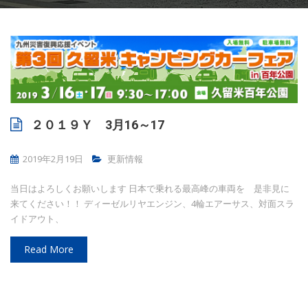
２０１９Ｙ 3月16～17
2019年2月19日
更新情報
当日はよろしくお願いします 日本で乗れる最高峰の車両を 是非見に
来てください！！ ディーゼルリヤエンジン、4輪エアーサス、対面スラ
イドアウト、
Read More