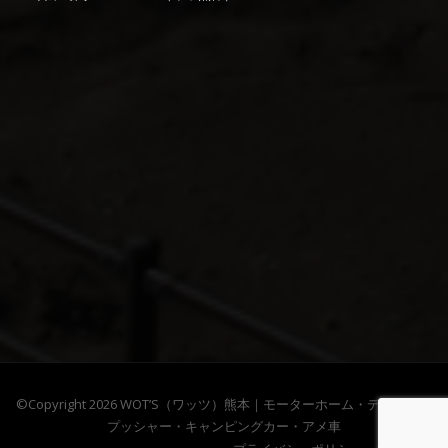
©Copyright 2026
WOT’S（ワッツ）熊本｜モーターホーム・ディーゼル
プッシャー・キャンピングカー・アメ車