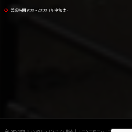
営業時間 9:00～20:00（年中無休）
©Copyright 2026
WOT’S（ワッツ）熊本｜モーターホーム・ディーゼル