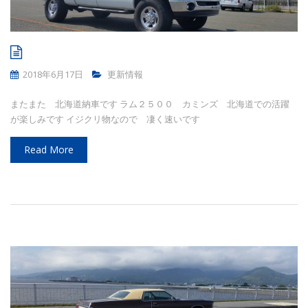
2018年6月17日
更新情報
またまた 北海道納車です ラム２５００ カミンズ 北海道での活躍
が楽しみです イジクリ物なので 凄く速いです
Read More