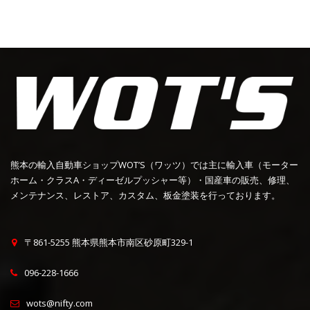
熊本の輸入自動車ショップWOT’S（ワッツ）では主に輸入車（モーター
ホーム・クラスA・ディーゼルプッシャー等）・国産車の販売、修理、
メンテナンス、レストア、カスタム、板金塗装を行っております。
〒861-5255 熊本県熊本市南区砂原町329-1
096-228-1666
wots@nifty.com