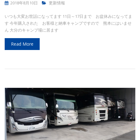
2018年8月10日
更新情報
いつも大変お世話になってます 11日～17日まで お盆休みになってま
す 今年購入された お客様と納車キャンプですので 熊本にはいませ
ん 大分のキャンプ場に居ます
Read More