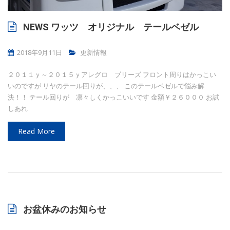
NEWS ワッツ オリジナル テールベゼル
2018年9月11日
更新情報
２０１１ｙ～２０１５ｙアレグロ ブリーズ フロント周りはかっこい
いのですが リヤのテール回りが、、、 このテールベゼルで悩み解
決！！ テール回りが 凛々しくかっこいいです 金額￥２６０００ お試
しあれ
Read More
お盆休みのお知らせ