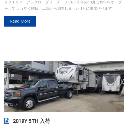
２０１９ｙ アレグロ ブリーズ ３３BR 今年の10月に19年をオーダ
ーして ようやく昨日、工場から到着しました 1月に乗船させます
Read More
2019Y 5TH 入荷