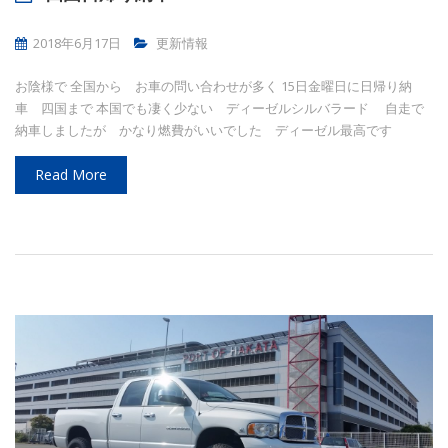
2018年6月17日
更新情報
お陰様で 全国から お車の問い合わせが多く 15日金曜日に日帰り納
車 四国まで 本国でも凄く少ない ディーゼルシルバラード 自走で
納車しましたが かなり燃費がいいでした ディーゼル最高です
Read More