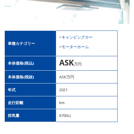
>
>
キャンピングカー
車種カテゴリー
>
モーターホーム
ASK
本体価格(税込)
万円
本体価格(税抜)
ASK万円
年式
2021
走行距離
km
排気量
6700cc