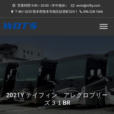
営業時間 9:00～20:00（年中無休）
wots@nifty.com
〒861-5255 熊本県熊本市南区砂原町329-1
096-228-1666
2021Y テイフィン アレグロブリー
ズ３１BR