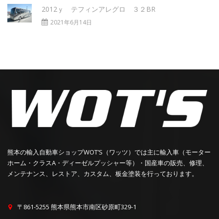
2012ｙ テフィンアレグロ ３２BR
2021年6月14日
熊本の輸入自動車ショップWOT’S（ワッツ）では主に輸入車（モーター
ホーム・クラスA・ディーゼルプッシャー等）・国産車の販売、修理、
メンテナンス、レストア、カスタム、板金塗装を行っております。
〒861-5255 熊本県熊本市南区砂原町329-1