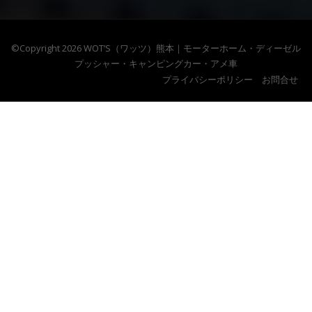
©Copyright 2026
WOT’S（ワッツ）熊本｜モーターホーム・ディーゼル
プッシャー・キャンピングカー・アメ車
プライバシーポリシー
お問合せ