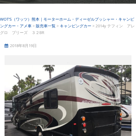
WOT’S（ワッツ）熊本｜モーターホーム・ディーゼルプッシャー・キャンピ
ングカー・アメ車
>
販売車一覧
>
キャンピングカー
>
2014y テフィン アレ
グロ ブリーズ ３２BR
2018年8月19日