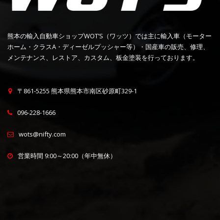
熊本の輸入自動車ショップWOT’S（ワッツ）では主に輸入車（モーター
ホーム・クラスA・ディーゼルプッシャー等）・国産車の販売、修理、
メンテナンス、レストア、カスタム、板金塗装を行っております。
〒861-5255 熊本県熊本市南区砂原町329-1
096-228-1666
wots@nifty.com
営業時間 9:00～20:00（年中無休）