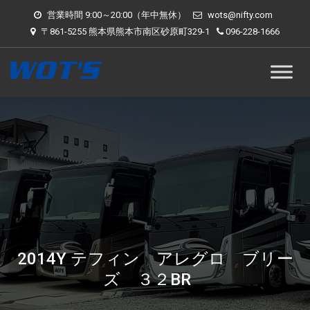
営業時間 9:00～20:00（年中無休）
wots@nifty.com
〒861-5255 熊本県熊本市南区砂原町329-1
096-228-1666
2014Y テフィン アレグロ ブリー
ズ ３２BR