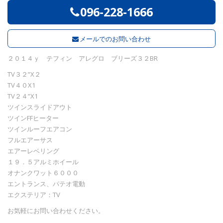
096-228-1666
メールでのお問い合わせ
２０１４ｙ テフィン アレグロ ブリーズ３２BR
TV３２”X２
TV４０X1
TV２４”X1
ツインスライドアウト
ツインFFヒーター
ツインルーフエアコン
フルエアーサス
エアーレベリング
１９．５アルミホイール
オナンクワット６０００
エントランス、パテオ電動
エクステリア：TV
お気軽にお問い合わせください。