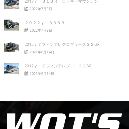
2017ｙ ３１ＢＲ ロッキーマウンテン
2022年7月3日
２０２２ｙ ３３ＢＲ
2022年7月3日
2015ｙテフィンアレグロブリーズ３２BR
2021年6月14日
2012ｙ テフィンアレグロ ３２BR
2021年6月14日